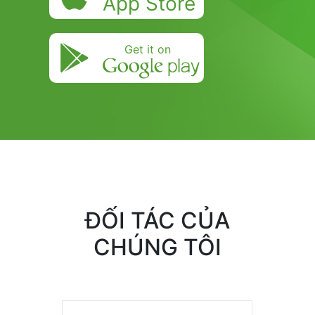
App Store
Get it on
ĐỐI TÁC CỦA
CHÚNG TÔI