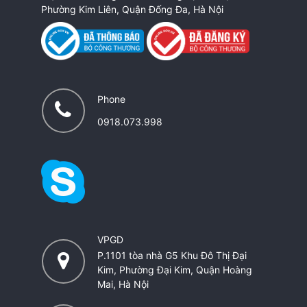
Phường Kim Liên, Quận Đống Đa, Hà Nội
Phone
0918.073.998
VPGD
P.1101 tòa nhà G5 Khu Đô Thị Đại
Kim, Phường Đại Kim, Quận Hoàng
Mai, Hà Nội