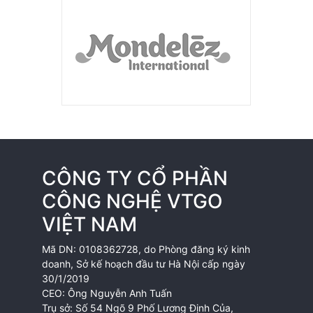
CÔNG TY CỔ PHẦN
CÔNG NGHỆ VTGO
VIỆT NAM
Mã DN: 0108362728, do Phòng đăng ký kinh
doanh, Sở kế hoạch đầu tư Hà Nội cấp ngày
30/1/2019
CEO: Ông Nguyễn Anh Tuấn
Trụ sở: Số 54 Ngõ 9 Phố Lương Định Của,