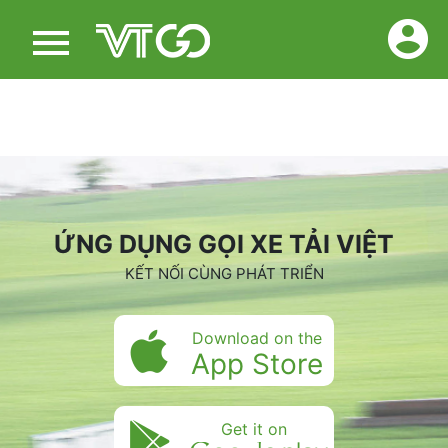
ỨNG DỤNG GỌI XE TẢI VIỆT
KẾT NỐI CÙNG PHÁT TRIỂN
Download on the
App Store
Get it on