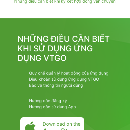
Những điều cần biết khi ký kết hợp đồng vận chuyển
NHỮNG ĐIỀU CẦN BIẾT
KHI SỬ DỤNG ỨNG
DỤNG VTGO
Quy chế quản lý hoạt động của ứng dụng
Điều khoản sử dụng ứng dụng VTGO
Bảo vệ thông tin người dùng
Hướng dẫn đăng ký
Hướng dẫn sử dụng App
Download on the