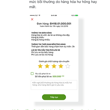
mức bồi thường do hàng hóa hư hỏng hay
mất.